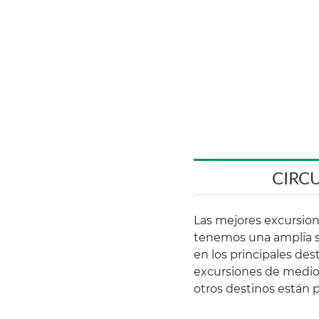
CIRC
Las mejores excursion
tenemos una amplia se
en los principales de
excursiones de medio 
otros destinos están 