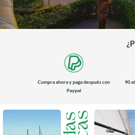
¿
Compra ahora y paga después con
90 a
Paypal