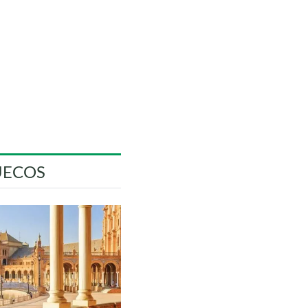
UECOS