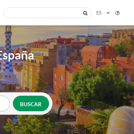
 España
BUSCAR