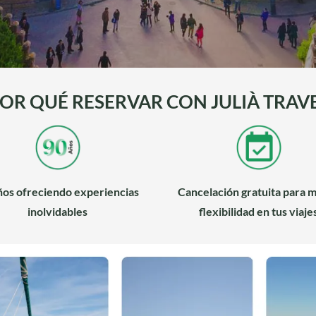
POR QUÉ RESERVAR CON JULIÀ TRAVE
ños ofreciendo experiencias
Cancelación gratuita para 
inolvidables
flexibilidad en tus viaje