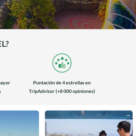
L?
mayor
Puntación de 4 estrellas en
s
TripAdvisor (+8 000 opiniones)