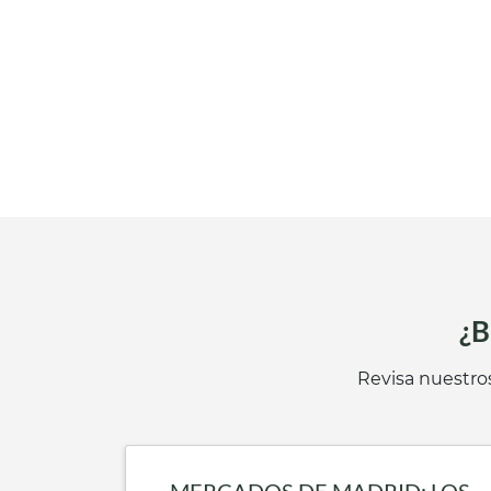
¿B
Revisa nuestros
MERCADOS DE MADRID: LOS