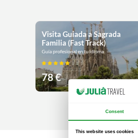
: Tour
Visita Guiada a Sagrada
s y
Familia (Fast Track)
Guía profesional en tu idioma
78 €
Consent
This website uses cookies