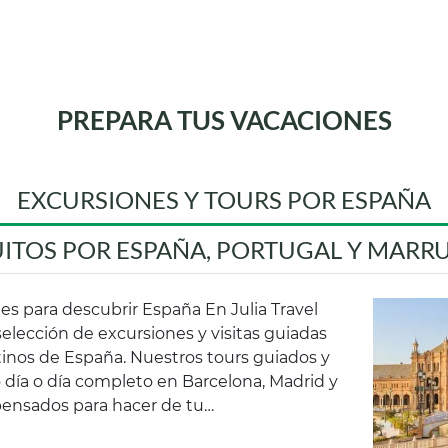
PREPARA TUS VACACIONES
EXCURSIONES Y TOURS POR ESPAÑA
UITOS POR ESPAÑA, PORTUGAL Y MARR
es para descubrir España En Julia Travel
lección de excursiones y visitas guiadas
stinos de España. Nuestros tours guiados y
día o día completo en Barcelona, Madrid y
pensados para hacer de tu…