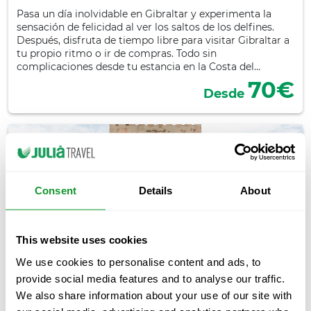
Pasa un día inolvidable en Gibraltar y experimenta la
sensación de felicidad al ver los saltos de los delfines.
Después, disfruta de tiempo libre para visitar Gibraltar a
tu propio ritmo o ir de compras. Todo sin
complicaciones desde tu estancia en la Costa del…
70€
Desde
Consent
Details
About
This website uses cookies
We use cookies to personalise content and ads, to
provide social media features and to analyse our traffic.
Granada Día Completo Desde Costa del Sol
We also share information about your use of our site with