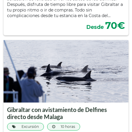
Después, disfruta de tiempo libre para visitar Gibraltar a
tu propio ritmo o ir de compras. Todo sin
complicaciones desde tu estancia en la Costa del…
70€
Desde
Gibraltar con avistamiento de Delfines
directo desde Malaga
Excursión
10 horas