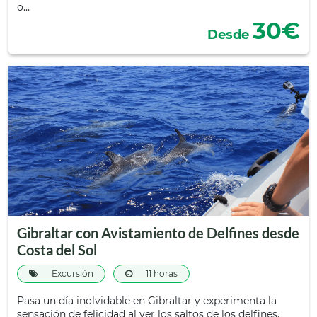
o…
30€
Desde
Gibraltar con Avistamiento de Delfines desde
Costa del Sol
Excursión
11 horas
Pasa un día inolvidable en Gibraltar y experimenta la
sensación de felicidad al ver los saltos de los delfines.